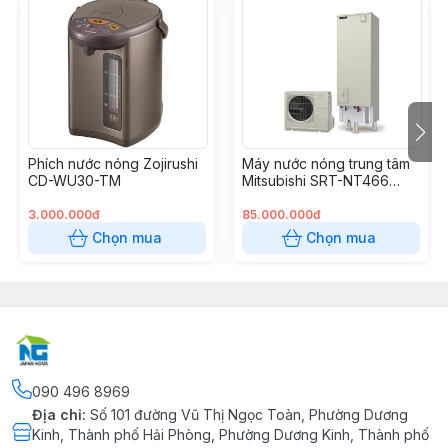
Phích nước nóng Zojirushi
Máy nước nóng trung tâm
CD-WU30-TM
Mitsubishi SRT-NT466
(460 Lít)
3.000.000đ
85.000.000đ
Chọn mua
Chọn mua
090 496 8969
Địa chỉ
:
Số 101 đường Vũ Thị Ngọc Toàn, Phường Dương
Kinh, Thành phố Hải Phòng, Phường Dương Kinh, Thành phố