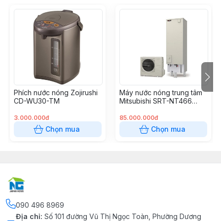
Phích nước nóng Zojirushi
Máy nước nóng trung tâm
CD-WU30-TM
Mitsubishi SRT-NT466
(460 Lít)
3.000.000đ
85.000.000đ
Chọn mua
Chọn mua
090 496 8969
Địa chỉ
:
Số 101 đường Vũ Thị Ngọc Toàn, Phường Dương