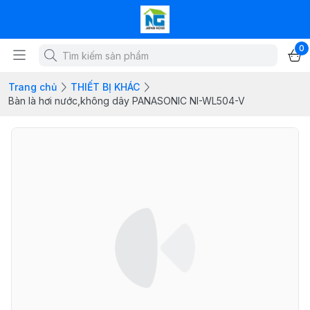
0
Trang chủ
THIẾT BỊ KHÁC
Bàn là hơi nước,không dây PANASONIC NI-WL504-V