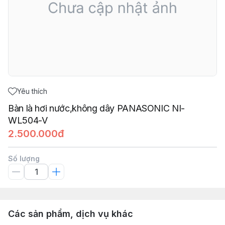
Yêu thích
Bàn là hơi nước,không dây PANASONIC NI-
WL504-V
2.500.000đ
Số lượng
Các sản phẩm, dịch vụ khác