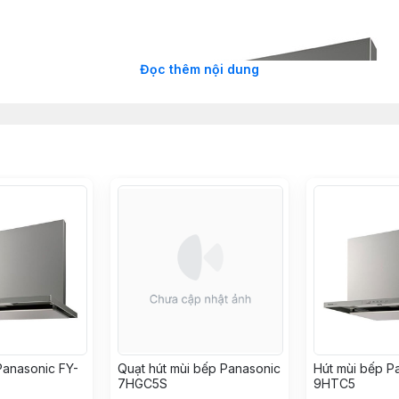
Đọc thêm nội dung
Panasonic FY-
Quạt hút mùi bếp Panasonic
Hút mùi bếp P
7HGC5S
9HTC5