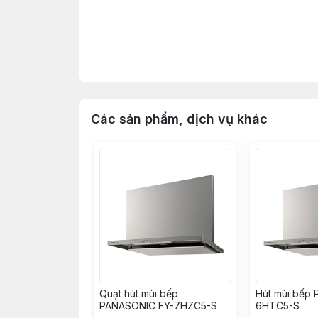
Các sản phẩm, dịch vụ khác
Quạt hút mùi bếp
Hút mùi bếp 
PANASONIC FY-7HZC5-S
6HTC5-S