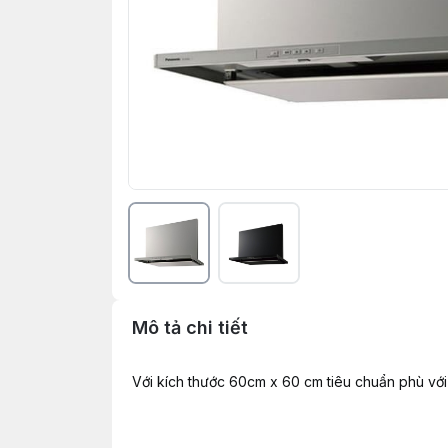
Mô tả chi tiết
Với kích thước 60cm x 60 cm tiêu chuẩn phù với v