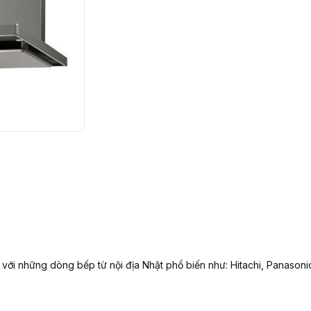
ới những dòng bếp từ nội địa Nhật phổ biến như: Hitachi, Panasonic, 