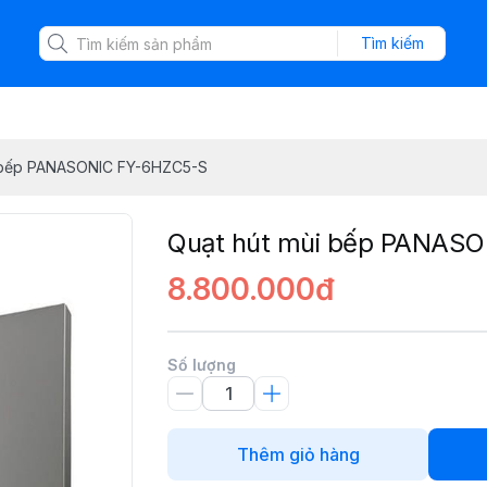
Tìm kiếm
i bếp PANASONIC FY-6HZC5-S
Quạt hút mùi bếp PANAS
8.800.000đ
Số lượng
Thêm giỏ hàng