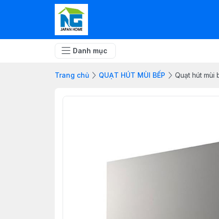
Danh mục
Trang chủ
QUẠT HÚT MÙI BẾP
Quạt hút mù