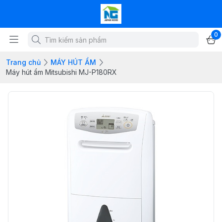
0
Trang chủ
MÁY HÚT ẨM
Máy hút ẩm Mitsubishi MJ-P180RX