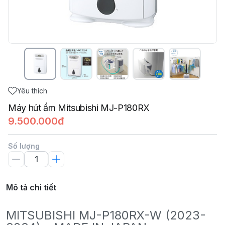
Yêu thích
Máy hút ẩm Mitsubishi MJ-P180RX
9.500.000đ
Số lượng
Mô tả chi tiết
MITSUBISHI MJ-P180RX-W (2023-