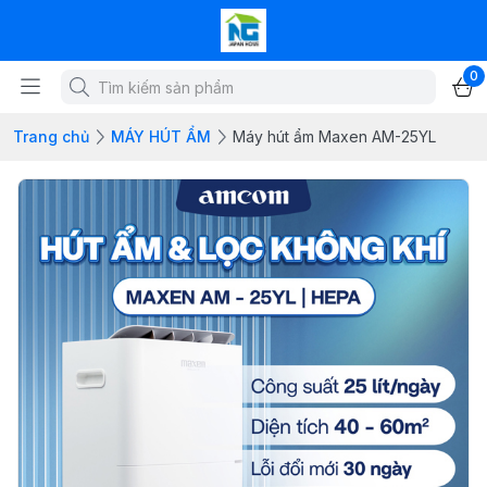
0
Trang chủ
MÁY HÚT ẨM
Máy hút ẩm Maxen AM-25YL