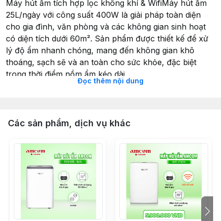
Máy hút ẩm tích hợp lọc không khí & WifiMáy hút ẩm
25L/ngày với công suất 400W là giải pháp toàn diện
cho gia đình, văn phòng và các không gian sinh hoạt
có diện tích dưới 60m². Sản phẩm được thiết kế để xử
lý độ ẩm nhanh chóng, mang đến không gian khô
thoáng, sạch sẽ và an toàn cho sức khỏe, đặc biệt
trong thời điểm nồm ẩm kéo dài.
Đọc thêm nội dung
1. Hiệu suất hút ẩm mạnh mẽ 25L/ngàyỞ điều kiện tiêu
chuẩn 30°C – RH 80%, máy đạt hiệu suất 25 lít/ngày,
duy trì độ ẩm ổn định cho phòng ngủ, phòng khách,
kho nhỏ, phòng làm việc.Với công suất 400W, máy vận
Các sản phẩm, dịch vụ khác
hành mạnh mẽ và tiết kiệm năng lượng nhờ hai chế độ:
Hút ẩm thường
Hút ẩm ECO giúp tối ưu điện năng
2. Bộ lọc không khí – Không gian sạch hơn, an toàn
hơnKhông chỉ hút ẩm, thiết bị còn tích hợp tính năng
lọc không khí, hỗ trợ loại bỏ bụi bẩn và mùi hôi nhẹ,
giúp môi trường sống trong lành hơn – đặc biệt phù
hợp gia đình có trẻ nhỏ, người lớn tuổi hoặc người