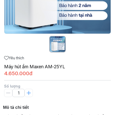
Yêu thích
Máy hút ẩm Maxen AM-25YL
4.650.000đ
Số lượng
Mô tả chi tiết