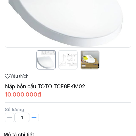
Yêu thích
Nắp bồn cầu TOTO TCF8FKM02
10.000.000đ
Số lượng
Mô tả chi tiết