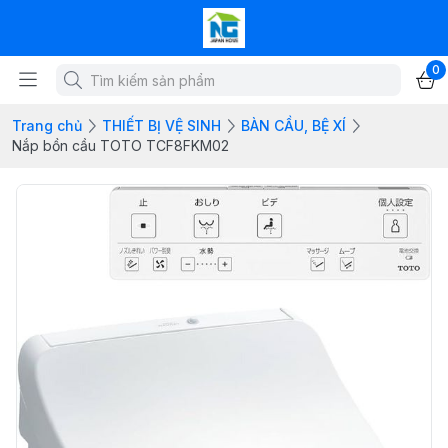
0
Trang chủ
THIẾT BỊ VỆ SINH
BÀN CẦU, BỆ XÍ
Nắp bồn cầu TOTO TCF8FKM02